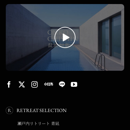
RETREAT SELECTION
瀬戸内リトリート 青凪