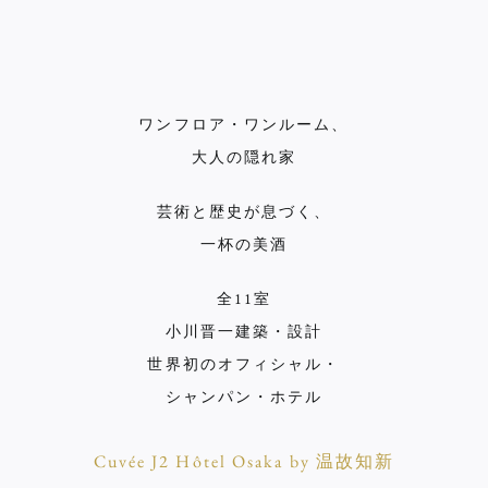
ワンフロア・ワンルーム、
大人の隠れ家
芸術と歴史が息づく、
一杯の美酒
全11室
小川晋一建築・設計
世界初のオフィシャル・
シャンパン・ホテル
Cuvée J2 Hôtel Osaka by 温故知新