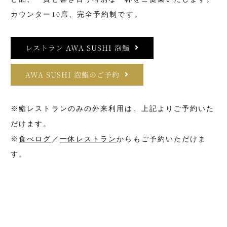
カウンター10席、完全予約制です。
レストラン AWA SUSHI 泡鮨
AWA SUSHI 泡鮨のご予約
※鮨レストランのみの外来利用は、上記よりご予約いた
だけます。
※
食べログ
／
一休レストラン
からもご予約いただけま
す。