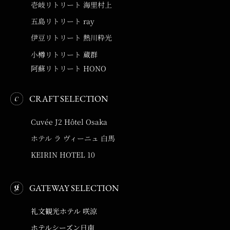
壱岐リトリート 海里村上
五島リトリート ray
伊豆リトリート 熱川粋光
小樽リトリート 蔵群
阿蘇リトリート HONO
CRAFT SELECTION
Cuvée J2 Hôtel Osaka
ホテル ラ ヴィーニュ 白馬
KEIRIN HOTEL 10
GATEWAY SELECTION
礼文観光ホテル 咲涼
ホテルシーズン日南