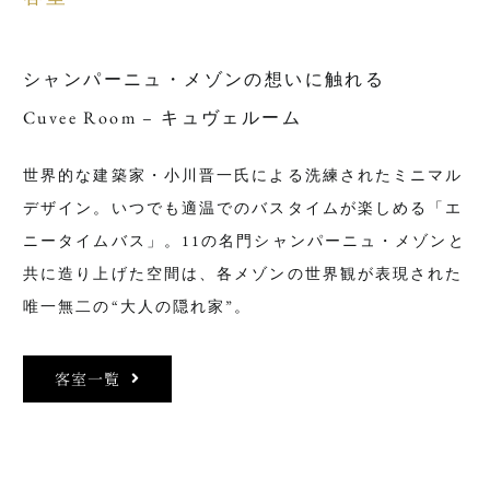
シャンパーニュ・メゾンの想いに触れる
Cuvee Room – キュヴェルーム
世界的な建築家・小川晋一氏による洗練されたミニマル
デザイン。いつでも適温でのバスタイムが楽しめる「エ
ニータイムバス」。11の名門シャンパーニュ・メゾンと
共に造り上げた空間は、各メゾンの世界観が表現された
唯一無二の“大人の隠れ家”。
客室一覧