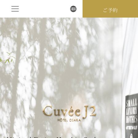
Skip
ご予約
to
content