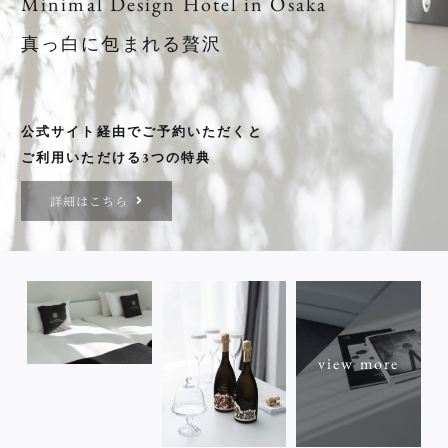
Minimal Design Hotel in Osaka
真っ白に包まれる贅沢
公式サイト経由でご予約いただくと
ご利用いただける3つの特典
詳細はこちら
view more