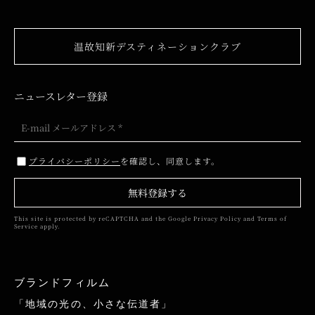
温故知新デスティネーションクラブ
ニュースレター登録
プライバシーポリシー
を確認し、同意します。
無料登録する
This site is protected by reCAPTCHA and the Google
Privacy Policy
and
Terms of
Service
apply.
ブランドフィルム
「地域の光の、小さな伝道者」