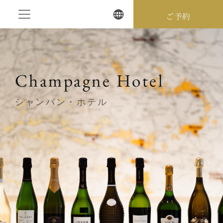
Skip
ご予約
to
content
Champagne Hotel
シャンパン・ホテル