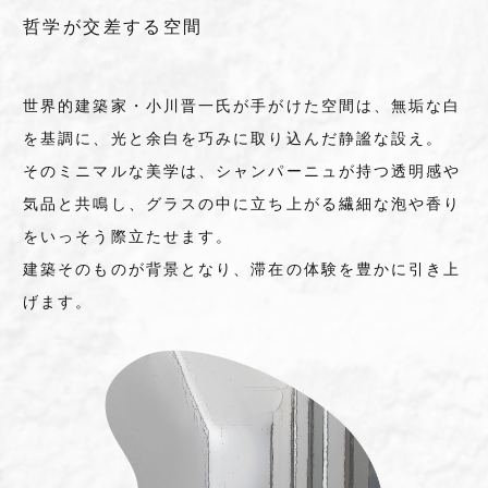
哲学が交差する空間
世界的建築家・小川晋一氏が手がけた空間は、無垢な白
を基調に、光と余白を巧みに取り込んだ静謐な設え。
そのミニマルな美学は、シャンパーニュが持つ透明感や
気品と共鳴し、グラスの中に立ち上がる繊細な泡や香り
をいっそう際立たせます。
建築そのものが背景となり、滞在の体験を豊かに引き上
げます。