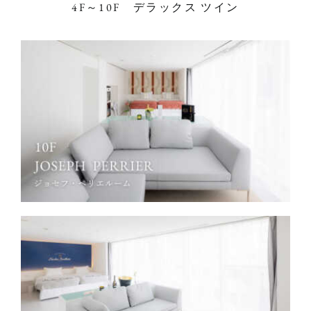
4F～10F デラックス ツイン