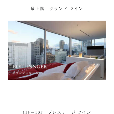
最上階 グランド ツイン
11F～13F プレステージ ツイン