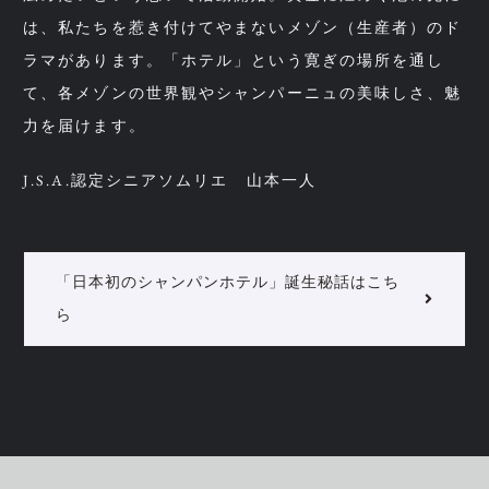
は、私たちを惹き付けてやまないメゾン（⽣産者）のド
ラマがあります。「ホテル」という寛ぎの場所を通し
て、各メゾンの世界観やシャンパーニュの美味しさ、魅
⼒を届けます。
J.S.A.認定シニアソムリエ 山本一人
「日本初のシャンパンホテル」誕生秘話はこち
ら