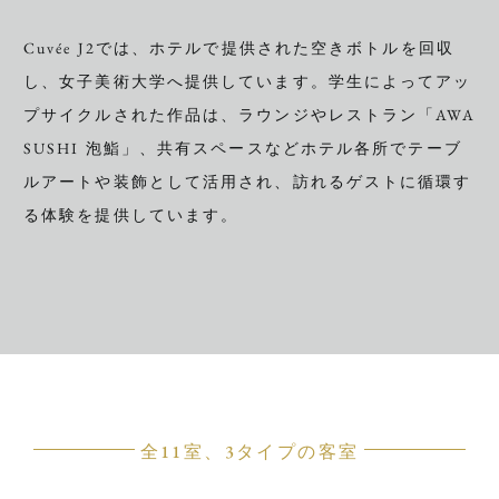
Cuvée J2では、ホテルで提供された空きボトルを回収
し、女子美術大学へ提供しています。学生によってアッ
プサイクルされた作品は、ラウンジやレストラン「AWA
SUSHI 泡鮨」、共有スペースなどホテル各所でテーブ
ルアートや装飾として活用され、訪れるゲストに循環す
る体験を提供しています。
全11室、3タイプの客室