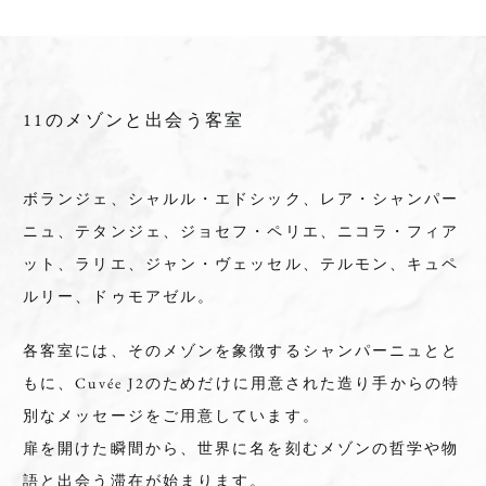
11のメゾンと出会う客室
ボランジェ、シャルル・エドシック、レア・シャンパー
ニュ、テタンジェ、ジョセフ・ペリエ、ニコラ・フィア
ット、ラリエ、ジャン・ヴェッセル、テルモン、キュペ
ルリー、ドゥモアゼル。
各客室には、そのメゾンを象徴するシャンパーニュとと
もに、Cuvée J2のためだけに用意された造り手からの特
別なメッセージをご用意しています。
扉を開けた瞬間から、世界に名を刻むメゾンの哲学や物
語と出会う滞在が始まります。