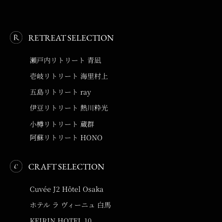
RETREAT SELECTION
瀬戸内リトリート 青凪
壱岐リトリート 海里村上
五島リトリート ray
伊豆リトリート 熱川粋光
小樽リトリート 蔵群
阿蘇リトリート HONO
CRAFT SELECTION
Cuvée J2 Hôtel Osaka
ホテル ラ ヴィーニュ 白馬
KEIRIN HOTEL 10