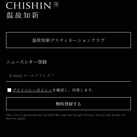
温故知新デスティネーションクラブ
ニュースレター登録
プライバシーポリシー
を確認し、同意します。
無料登録する
This site is protected by reCAPTCHA and the Google
Privacy Policy
and
Terms of
Service
apply.