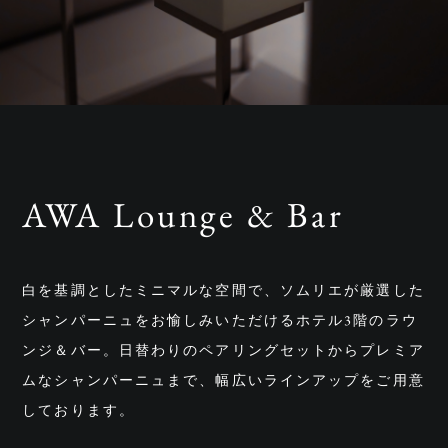
AWA Lounge & Bar
白を基調としたミニマルな空間で、ソムリエが厳選した
シャンパーニュをお愉しみいただけるホテル3階のラウ
ンジ＆バー。日替わりのペアリングセットからプレミア
ムなシャンパーニュまで、幅広いラインアップをご用意
しております。