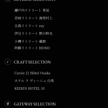
瀬戸内リトリート 青凪
壱岐リトリート 海里村上
五島リトリート ray
伊豆リトリート 熱川粋光
小樽リトリート 蔵群
阿蘇リトリート HONO
CRAFT SELECTION
Cuvée J2 Hôtel Osaka
ホテル ラ ヴィーニュ 白馬
KEIRIN HOTEL 10
GATEWAY SELECTION