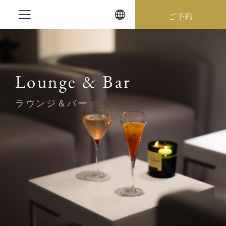
Skip
ご予約
to
content
Lounge & Bar
ラウンジ＆バー