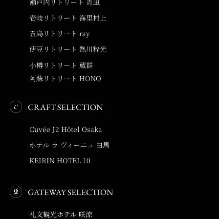
瀬戸内リトリート 青凪
壱岐リトリート 海里村上
五島リトリート ray
伊豆リトリート 熱川粋光
小樽リトリート 蔵群
阿蘇リトリート HONO
CRAFT SELECTION
Cuvée J2 Hôtel Osaka
ホテル ラ ヴィーニュ 白馬
KEIRIN HOTEL 10
GATEWAY SELECTION
礼文観光ホテル 咲涼