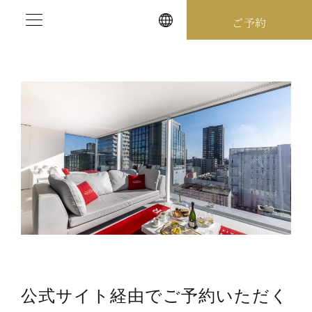
Skip
ご予約
to
content
公式サイト経由でご予約いただく