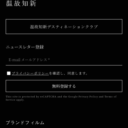
温故知新デスティネーションクラブ
ニュースレター登録
プライバシーポリシー
を確認し、同意します。
無料登録する
This site is protected by reCAPTCHA and the Google
Privacy Policy
and
Terms of
Service
apply.
ブランドフィルム