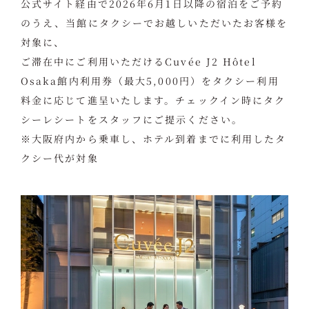
公式サイト経由で2026年6月1日以降の宿泊をご予約
のうえ、当館にタクシーでお越しいただいたお客様を
対象に、
ご滞在中にご利用いただけるCuvée J2 Hôtel
Osaka館内利用券（最大5,000円）をタクシー利用
料金に応じて進呈いたします。チェックイン時にタク
シーレシートをスタッフにご提示ください。
※大阪府内から乗車し、ホテル到着までに利用したタ
クシー代が対象