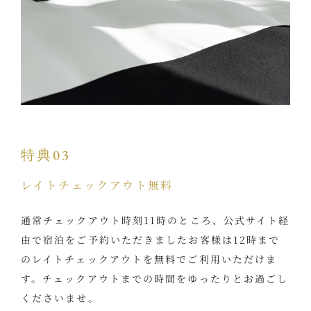
特典03
レイトチェックアウト無料
通常チェックアウト時刻11時のところ、公式サイト経
由で宿泊をご予約いただきましたお客様は12時まで
のレイトチェックアウトを無料でご利用いただけま
す。チェックアウトまでの時間をゆったりとお過ごし
くださいませ。