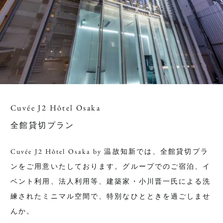
Cuvée J2 Hôtel Osaka
全館貸切プラン
Cuvée J2 Hôtel Osaka by 温故知新では、全館貸切プラ
ンをご用意いたしております。グループでのご宿泊、イ
ベント利用、法人利用等、建築家・小川晋一氏による洗
練されたミニマル空間で、特別なひとときを過ごしませ
んか。