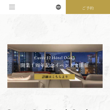
Skip
ご予約
to
content