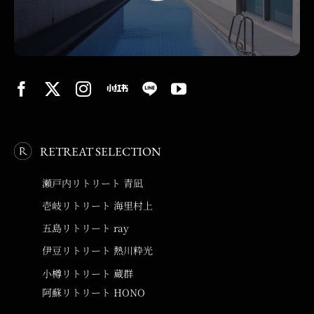
RETREAT SELECTION
瀬戸内リトリート 青凪
壱岐リトリート 海里村上
五島リトリート ray
伊豆リトリート 熱川粋光
小樽リトリート 蔵群
阿蘇リトリート HONO