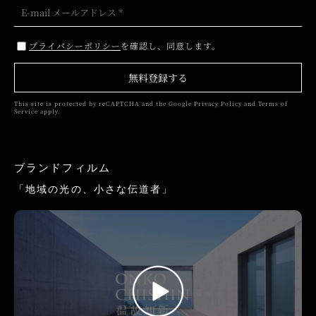
プライバシーポリシー
を確認し、同意します。
無料登録する
This site is protected by reCAPTCHA and the Google
Privacy Policy
and
Terms of
Service
apply.
ブランドフィルム
「地域の光の、小さな伝道者」