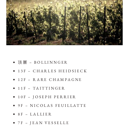
頂層 – BOLLINNGER
13F – CHARLES HEIDSIECK
12F – RARE CHAMPAGNE
11F – TAITTINGER
10F – JOSEPH PERRIER
9F – NICOLAS FEUILLATTE
8F – LALLIER
7F – JEAN VESSELLE