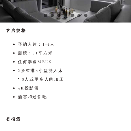
客房規格
容納人數：1-4人
面積：51平方米
任何泰國MBUS
2張並排×小型雙人床
* 3人或更多人的加床
4K投影儀
酒窖和迷你吧
香檳酒