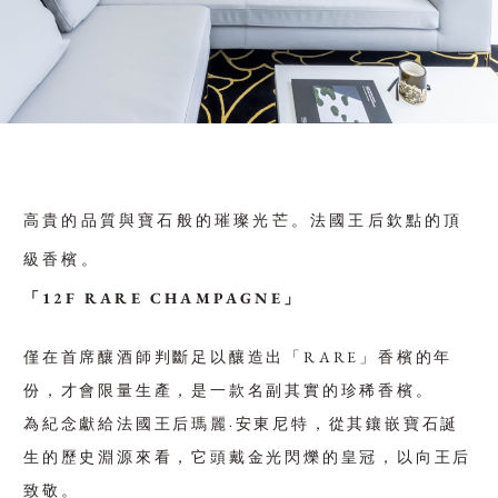
高貴的品質與寶石般的璀璨光芒。法國王后欽點的頂
級香檳。
「12F RARE CHAMPAGNE」
僅在首席釀酒師判斷足以釀造出「RARE」香檳的年
份，才會限量生產，是一款名副其實的珍稀香檳。
為紀念獻給法國王后瑪麗·安東尼特，從其鑲嵌寶石誕
生的歷史淵源來看，它頭戴金光閃爍的皇冠，以向王后
致敬。