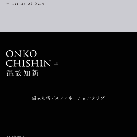
– Terms of Sale
温故知新デスティネーションクラブ