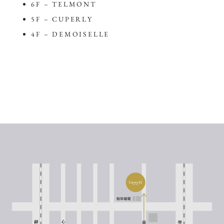
6F – TELMONT
5F – CUPERLY
4F – DEMOISELLE