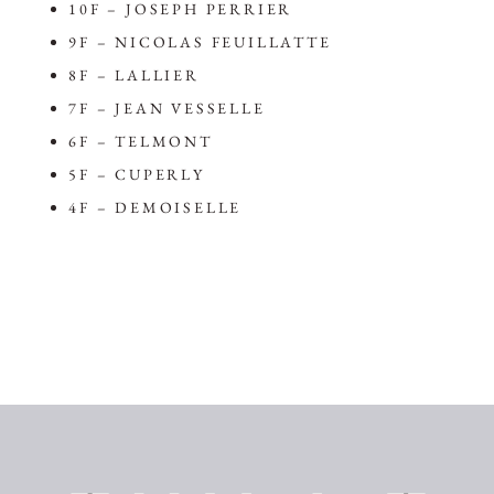
10F – JOSEPH PERRIER
9F – NICOLAS FEUILLATTE
8F – LALLIER
7F – JEAN VESSELLE
6F – TELMONT
5F – CUPERLY
4F – DEMOISELLE