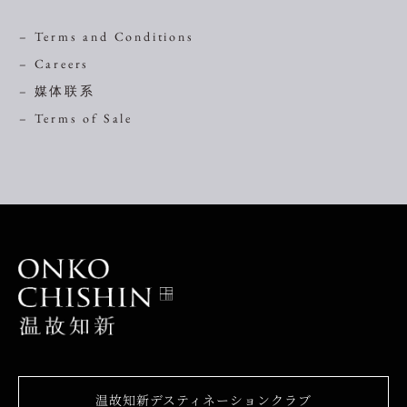
– Terms and Conditions
– Careers
– 媒体联系
– Terms of Sale
温故知新デスティネーションクラブ