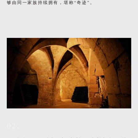
够由同一家族持续拥有，堪称“奇迹”。
02.