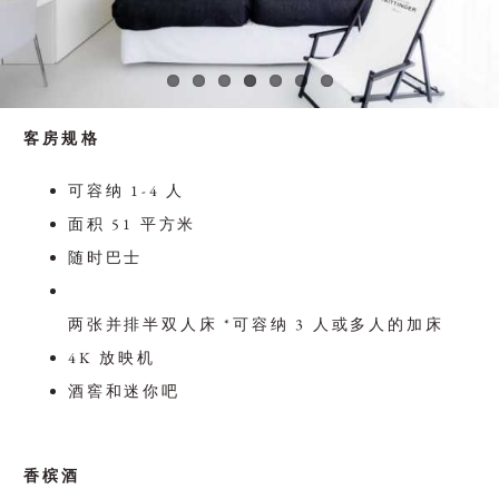
客房规格
可容纳 1-4 人
面积 51 平方米
随时巴士
两张并排半双人床 *可容纳 3 人或多人的加床
4K 放映机
酒窖和迷你吧
香槟酒