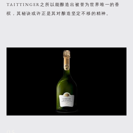
TAITTINGER之所以能酿造出被誉为世界唯一的香
槟，其秘诀或许正是其对酿造坚定不移的精神。
05.