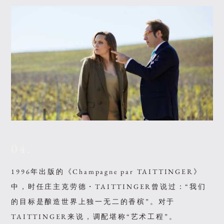
04.
1996年出版的《Champagne par TAITTINGER》
中，时任庄主克劳德・TAITTINGER曾说过：“我们
的目标是酿造世界上独一无二的香槟”。对于
TAITTINGER来说，调配堪称“艺术工程”。