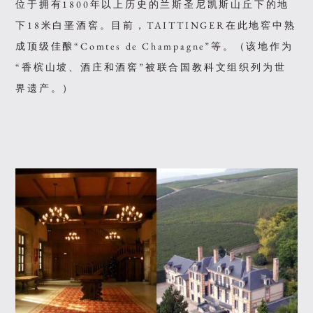
位于拥有1800年以上历史的兰斯圣尼凯斯山丘下的地
下18米白垩酒窖。目前，TAITTINGER在此地窖中熟
成顶级佳酿“Comtes de Champagne”等。（该地作为
“香槟山坡、酒庄和酒窖”被联合国教科文组织列为世
界遗产。）