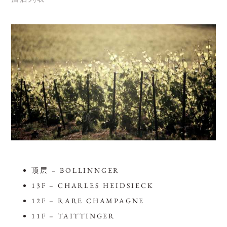
顶层 – BOLLINNGER
13F – CHARLES HEIDSIECK
12F – RARE CHAMPAGNE
11F – TAITTINGER