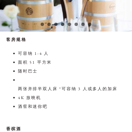
客房规格
可容纳 1-4 人
面积 51 平方米
随时巴士
两张并排半双人床 *可容纳 3 人或多人的加床
4K 放映机
酒窖和迷你吧
香槟酒