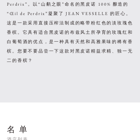
Perdrix”。以“山鹬之眼”命名的黑皮诺 100% 酿造的
“Œil de Perdrix”凝聚了 JEAN VESSELLE 的匠心。
这是一款采用直接压榨法制成的略带粉红色的淡玫瑰色
香槟。它具有适合黑皮诺的布兹风土所孕育的玫瑰红和
白葡萄酒的优点，是一种具有天然和高雅果味的稀有香
槟。您要不要品尝一下这款对黑皮诺精益求精、独一无
二的香槟？
名 单
酒店列表