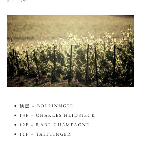
顶层 – BOLLINNGER
13F – CHARLES HEIDSIECK
12F – RARE CHAMPAGNE
11F – TAITTINGER