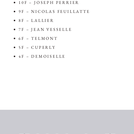
10F – JOSEPH PERRIER
9F – NICOLAS FEUILLATTE
8F – LALLIER
7F – JEAN VESSELLE
6F – TELMONT
5F – CUPERLY
4F – DEMOISELLE