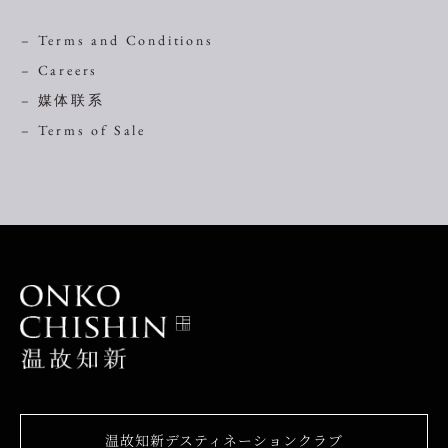
– Terms and Conditions
– Careers
– 媒体联系
– Terms of Sale
温故知新デスティネーションクラブ