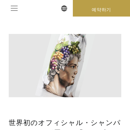
Skip
예약하기
to
content
世界初のオフィシャル・シャンパ