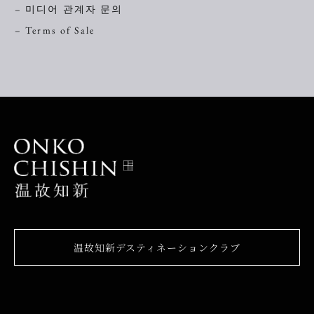
– 미디어 관계자 문의
– Terms of Sale
温故知新デスティネーションクラブ