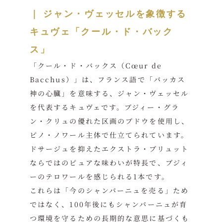
｜
ジャン・ヴェッセルを象徴する
キュヴェ「クール・ド・バック
ス」
「クール・ド・バックス（Cœur de
Bacchus）」は、フランス語で「バッカス
神の心臓」を意味する、ジャン・ヴェッセル
を代表するキュヴェです。ブジィー・グラ
ン・クリュの優れた区画のブドウを使用し、
ピノ・ノワール主体で仕立てられています。
ドサージュを抑えたエクストラ・ブリュット
ならではのピュアな味わいが特長で、ブジィ
ーのテロワールを感じられる1本です。
これらは「今のシャンパーニュを売る」ため
ではなく、100年後にもシャンパーニュが育
つ環境を守るための長期的な意思に基づくも