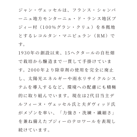
ジャン・ヴェッセルは、フランス・シャンパ
ーニュ地方モンターニュ・ド・ランス地区ブ
ジィー村（100％グラン・クリュ）を本拠地
とするレコルタン・マニピュラン（RM）で
す。
1930年の創設以来、15ヘクタールの自社畑
で栽培から醸造まで一貫して手掛けていま
す。2000年より除草剤の使用を完全に廃止
し、太陽光エネルギーや雨水リサイクルシス
テムを導入するなど、環境への配慮にも積極
的に取り組んでいます。現在は2代目当主デ
ルフィーヌ・ヴェッセル氏と夫ダヴィッド氏
がメゾンを率い、「力強さ・洗練・繊細さ」
を兼ね備えたブジィーのテロワールを表現し
続けています。