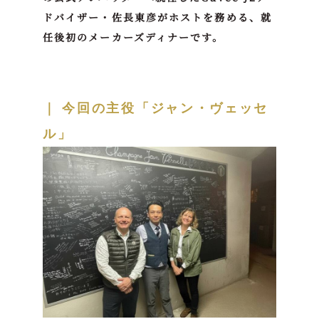
ドバイザー・佐長東彦がホストを務める、就
任後初のメーカーズディナーです。
｜
今回の主役「ジャン・ヴェッセ
ル」