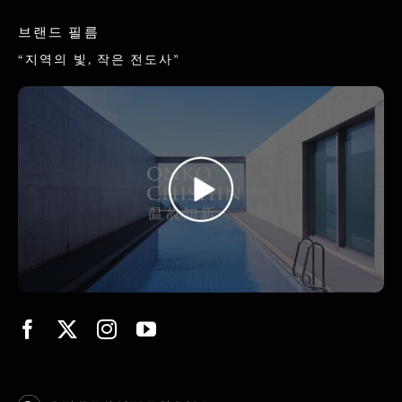
브랜드 필름
“지역의 빛, 작은 전도사”