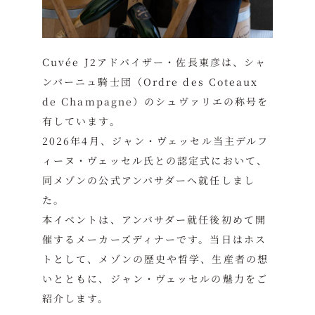
Cuvée J2アドバイザー・佐長東彦は、シャ
ンパーニュ騎士団（Ordre des Coteaux
de Champagne）のシュヴァリエの称号を
有しています。
2026年4月、ジャン・ヴェッセル当主デルフ
ィーヌ・ヴェッセル氏との認定式において、
同メゾンの公式アンバサダーへ就任しまし
た。
本イベントは、アンバサダー就任後初めて開
催するメーカーズディナーです。当日はホス
トとして、メゾンの歴史や哲学、生産者の想
いとともに、ジャン・ヴェッセルの魅力をご
紹介します。