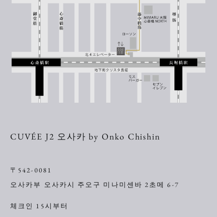
CUVÉE J2 오사카 by Onko Chishin
〒542-0081
오사카부 오사카시 주오구 미나미센바 2초메 6-7
체크인 15시부터