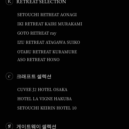
RETREAT SELECTION
SETOUCHI RETREAT AONAGI
IKI RETREAT KAIRI MURAKAMI
GOTO RETREAT ray
IZU RETREAT ATAGAWA SUIKO
OTARU RETREAT KURAMURE
ASO RETREAT HONO
크래프트 셀렉션
CUVEE J2 HOTEL OSAKA
HOTEL LA VIGNE HAKUBA
SETOUCHI KEIRIN HOTEL 10
게이트웨이 셀렉션