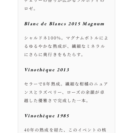
ロゼ。
Blanc de Blancs 2015 Magnum
シャルドネ100%。マグナムボトルによ
るゆるやかな熟成が、繊細なミネラル
にさらに奥行きをもたらす。
Vinothèque 2013
セラーで8年熟成。繊細な柑橘のニュア
ンスとラズベリー、ローズの余韻が卓
越した優雅さで完成した一本。
Vinothèque 1985
40年の熟成を経た、このイベントの核