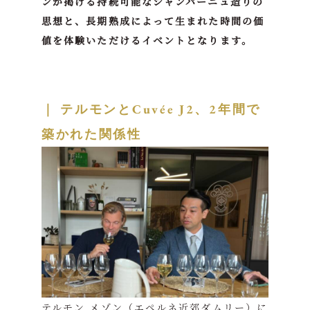
ンが掲げる持続可能なシャンパーニュ造りの
思想と、長期熟成によって生まれた時間の価
値を体験いただけるイベントとなります。
｜
テルモンとCuvée J2、2年間で
築かれた関係性
テルモン メゾン（エペルネ近郊ダムリー）に