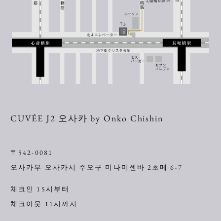
CUVÉE J2 오사카 by Onko Chishin
〒542-0081
오사카부 오사카시 주오구 미나미센바 2초메 6-7
체크인 15시부터
체크아웃 11시까지