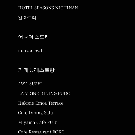
HOTEL SEASONS NICHINAN
일 아주리
어나더 스토리
maison owl
카페 & 레스토랑
AWA SUSHI
LA VIGNE DINING FUDO
Hakone Emoa Terrace
Cafe Dining Safu
Miyama Cafe PUUT
Cafe Restaurant FORQ