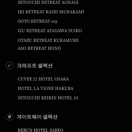
SETOUCHI RETREAT AONAGI
IKI RETREAT KAIRI MURAKAMI
GOTO RETREAT ray
IZU RETREAT ATAGAWA SUIKO
OTARU RETREAT KURAMURE
ASO RETREAT HONO
크래프트 셀렉션
CUVEE J2 HOTEL OSAKA
HOTEL LA VIGNE HAKUBA
SETOUCHI KEIRIN HOTEL 10
게이트웨이 셀렉션
REBUN HOTEL SARYO