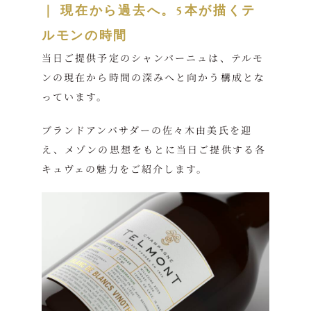
｜ 現在から過去へ。5本が描くテ
ルモンの時間
当日ご提供予定のシャンパーニュは、テルモ
ンの現在から時間の深みへと向かう構成とな
っています。
ブランドアンバサダーの佐々木由美氏を迎
え、メゾンの思想をもとに当日ご提供する各
キュヴェの魅力をご紹介します。