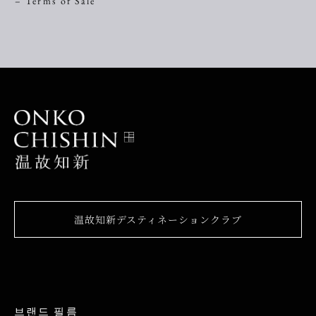
– Terms of Sale
温故知新デスティネーションクラブ
브랜드 필름