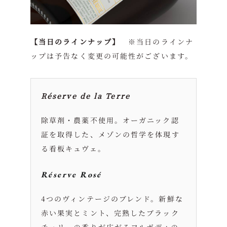
【当日のラインナップ】
※当日のラインナ
ップは予告なく変更の可能性がございます。
Réserve de la Terre
除草剤・農薬不使用。オーガニック認
証を取得した、メゾンの哲学を体現す
る看板キュヴェ。
Réserve Rosé
4つのヴィンテージのブレンド。新鮮な
赤い果実とミント、完熟したブラック
チェリーの香りが広がるフルボディの