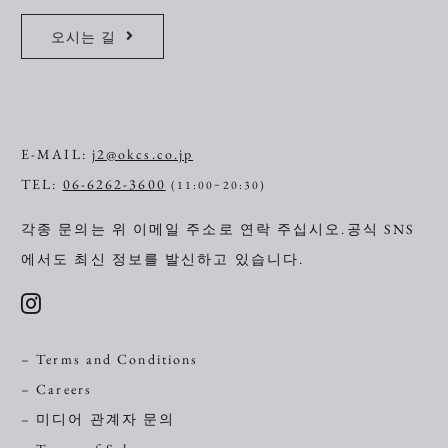
오시는 길
E-MAIL:
j2@okcs.co.jp
TEL:
06-6262-3600
(11:00~20:30)
각종 문의는 위 이메일 주소로 연락 주십시오.
공식 SNS
에서도 최신 정보를 발신하고 있습니다.
– Terms and Conditions
– Careers
– 미디어 관계자 문의