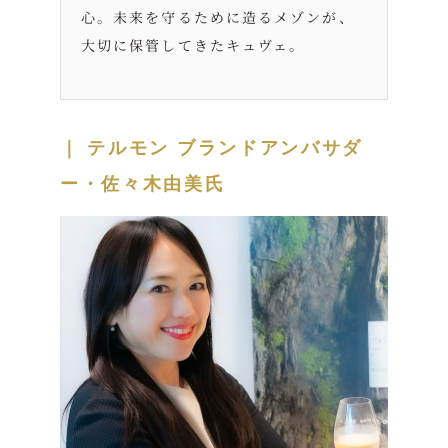
心。未来を守るために造るメゾンが、
大切に保管してきたキュヴェ。
｜
テルモン ブランドアンバサダ
ー・佐々木由美氏