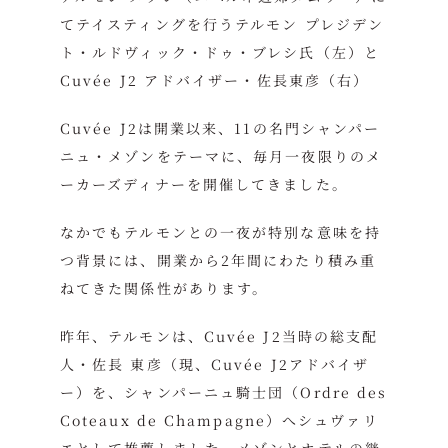
てテイスティングを行うテルモン プレジデン
ト・ルドヴィック・ドゥ・ブレシ氏（左）と
Cuvée J2 アドバイザー・佐長東彦（右）
Cuvée J2は開業以来、11の名門シャンパー
ニュ・メゾンをテーマに、毎月一夜限りのメ
ーカーズディナーを開催してきました。
なかでもテルモンとの一夜が特別な意味を持
つ背景には、開業から2年間にわたり積み重
ねてきた関係性があります。
昨年、テルモンは、Cuvée J2当時の総支配
人・佐長 東彦（現、Cuvée J2アドバイザ
ー）を、シャンパーニュ騎士団（Ordre des
Coteaux de Champagne）へシュヴァリ