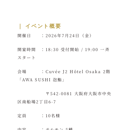
｜ イベント概要
開催日 ：2026年7月24日（金）
開宴時間 ：18:30 受付開始 / 19:00 一斉
スタート
会場 ：Cuvée J2 Hôtel Osaka 2階
「AWA SUSHI 泡鮨」
〒542-0081 大阪府大阪市中央
区南船場2丁目6-7
定員 ：10名様
内容 ：テルモン 5種