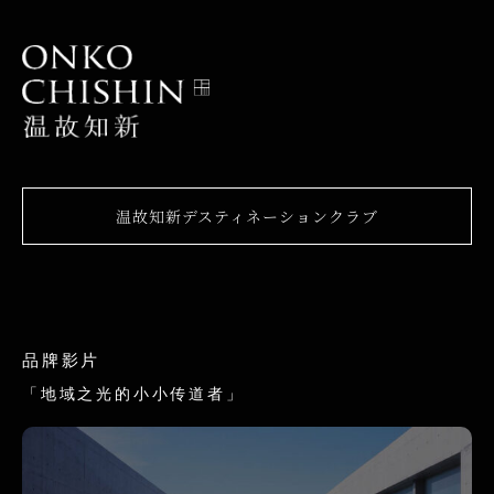
温故知新デスティネーションクラブ
品牌影片
「地域之光的小小传道者」