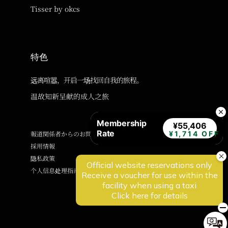
Tisser by okcs
特色
远离喧嚣，开启一场找回自我的旅程。
温故知新呈献的成人之旅
Membership
¥55,406
Rate
報道関係者からのお問い合わせ
¥1,714 OFF
採用情報
隐私政策
个人信息处理指南