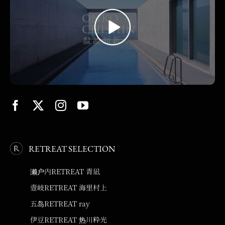
RETREAT SELECTION
濑户内RETREAT 青凪
壹岐RETREAT 海里村上
五岛RETREAT ray
伊豆RETREAT 热川粋光