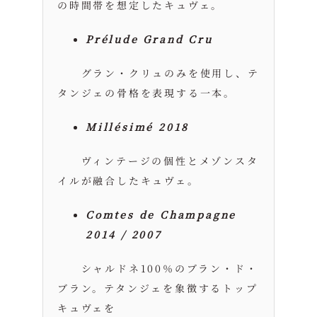
の時間帯を想定したキュヴェ。
Prélude Grand Cru
グラン・クリュのみを使用し、テ
タンジェの骨格を表現する一本。
Millésimé 2018
ヴィンテージの個性とメゾンスタ
イルが融合したキュヴェ。
Comtes de Champagne
2014 / 2007
シャルドネ100％のブラン・ド・
ブラン。テタンジェを象徴するトップ
キュヴェを