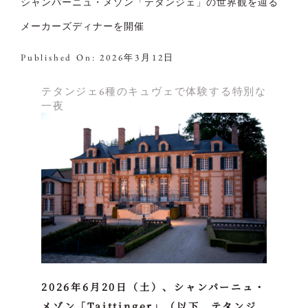
シャンパーニュ・メゾン「テタンジェ」の世界観を辿る
メーカーズディナーを開催
Published On: 2026年3月12日
テタンジェ6種のキュヴェで体験する特別な
一夜
2026年6月20日（土）、シャンパーニュ・
メゾン「Taittinger」（以下、テタンジ