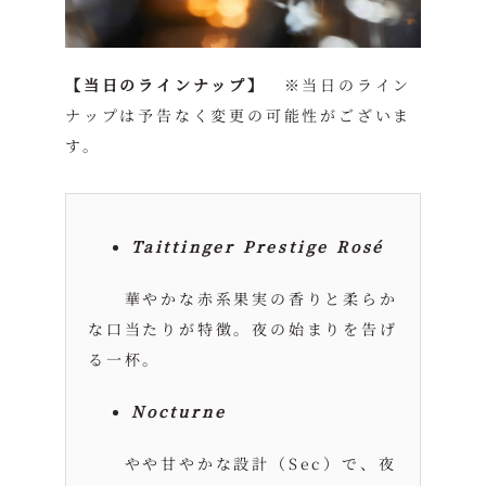
【当日のラインナップ】
※当日のライン
ナップは予告なく変更の可能性がございま
す。
Taittinger Prestige Rosé
華やかな赤系果実の香りと柔らか
な口当たりが特徴。夜の始まりを告げ
る一杯。
Nocturne
やや甘やかな設計（Sec）で、夜