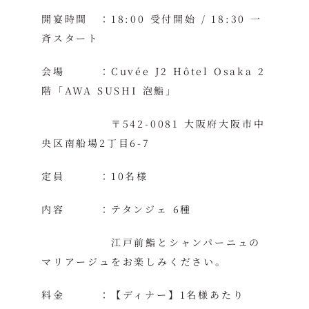
開宴時間 ：18:00 受付開始 / 18:30 一
斉スタート
会場 ：Cuvée J2 Hôtel Osaka 2
階「AWA SUSHI 泡鮨」
〒542-0081 大阪府大阪市中
央区南船場2丁目6-7
定員 ：10名様
内容 ：テタンジェ 6種
江戸前鮨とシャンパーニュの
マリアージュをお楽しみください。
料金 ：【ディナー】1名様あたり