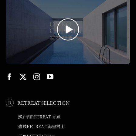
RETREAT SELECTION
濑户内RETREAT 青凪
壹岐RETREAT 海里村上
五岛RETREAT ray