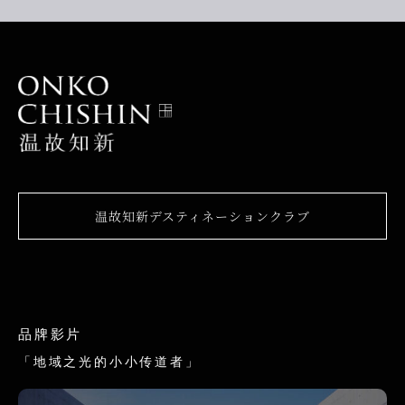
温故知新デスティネーションクラブ
品牌影片
「地域之光的小小传道者」