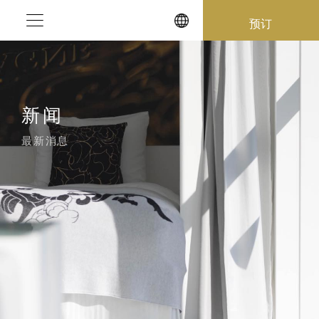
Skip
预订
to
content
新闻
最新消息