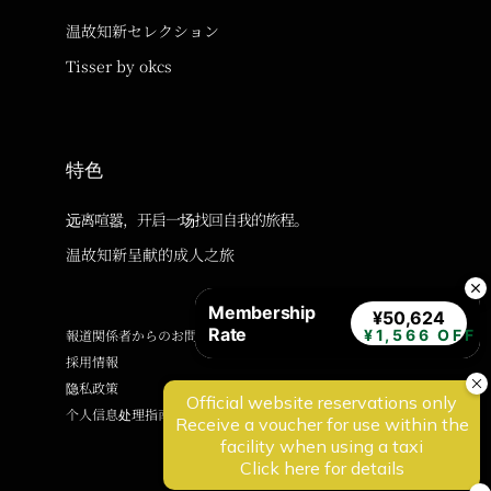
温故知新セレクション
Tisser by okcs
特色
远离喧嚣，开启一场找回自我的旅程。
温故知新呈献的成人之旅
Membership
¥50,624
Rate
報道関係者からのお問い合わせ
¥1,566 OFF
採用情報
隐私政策
个人信息处理指南